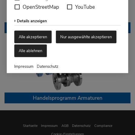
OpenStreetMap
YouTube
Details anzeigen
AbK-Sonderarmaturen
Alle akzeptieren
Nur ausgewählte akzeptieren
Alle ablehnen
Impressum
Datenschutz
Handelsprogramm Armaturen
Startseite
Impressum
AGB
Datenschutz
Compliance
Cookie-Einstellungen