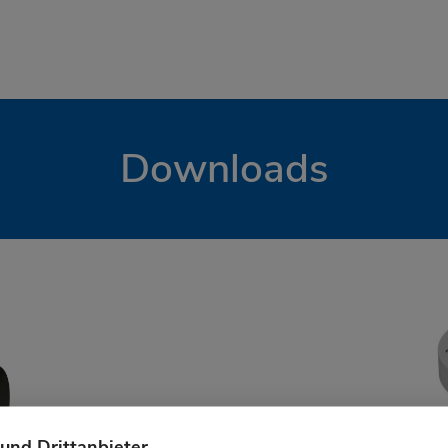
Downloads
und Drittanbieter