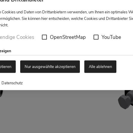
 Cookies und Daten von Drittanbietern verwenden, um Ihnen ein optimales W
ermöglichen. Sie können hier entscheiden, welche Cookies und Drittanbieter Si
icht.
endige Cookies
OpenStreetMap
YouTube
nzeigen
ptieren
Nur ausgewählte akzeptieren
Alle ablehnen
Datenschutz