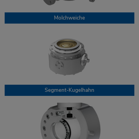
Molchweiche
Segment-Kugelhahn