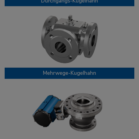
Durchgangs-Kugelhahn
Mehrwege-Kugelhahn