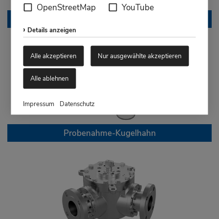
OpenStreetMap
YouTube
Kompakt-Kugelhahn
Details anzeigen
Alle akzeptieren
Nur ausgewählte akzeptieren
Alle ablehnen
Impressum
Datenschutz
Probenahme-Kugelhahn